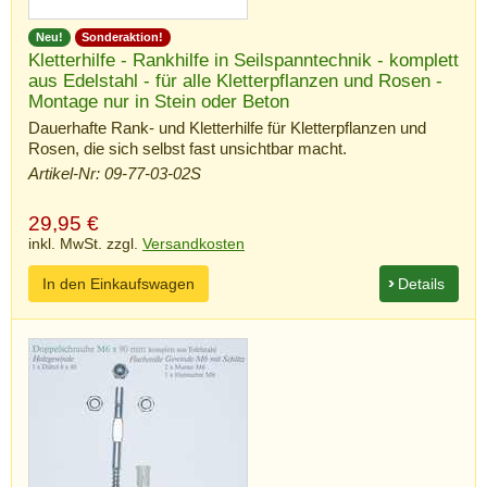
Neu!
Sonderaktion!
Kletterhilfe - Rankhilfe in Seilspanntechnik - komplett
aus Edelstahl - für alle Kletterpflanzen und Rosen -
Montage nur in Stein oder Beton
Dauerhafte Rank- und Kletterhilfe für Kletterpflanzen und
Rosen, die sich selbst fast unsichtbar macht.
Artikel-Nr: 09-77-03-02S
29,95
€
inkl. MwSt. zzgl.
Versandkosten
In den Einkaufswagen
Details