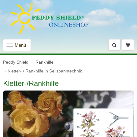
Navigation
Menü
einblenden
Peddy Shield
Rankhilfe
Kletter- / Rankhilfe in Seilspanntechnik
Kletter-/Rankhilfe