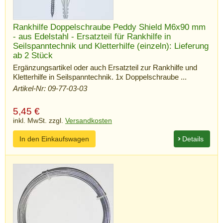
Rankhilfe Doppelschraube Peddy Shield M6x90 mm
- aus Edelstahl - Ersatzteil für Rankhilfe in
Seilspanntechnik und Kletterhilfe (einzeln): Lieferung
ab 2 Stück
Ergänzungsartikel oder auch Ersatzteil zur Rankhilfe und
Kletterhilfe in Seilspanntechnik. 1x Doppelschraube ...
Artikel-Nr: 09-77-03-03
5,45
€
inkl. MwSt. zzgl.
Versandkosten
In den Einkaufswagen
Details