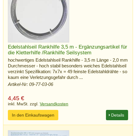
Edelstahlseil Rankhilfe 3,5 m - Ergänzungsartikel für
die Kletterhilfe /Rankhilfe Seilsystem
hochwertiges Edelstahlseil Rankhilfe - 3,5 m Länge - 2,0 mm
Durchmesser - hoch stabil besonders weiches Edelstahlseil
verzinkt Spezifikation: 7x7x = 49 feinste Edelstahldrähte - so
kaum eine Verletzungsgefahr durch ...
Artikel-Nr: 09-77-03-06
4,45
€
inkl. MwSt. zzgl.
Versandkosten
In den Einkaufswagen
Details