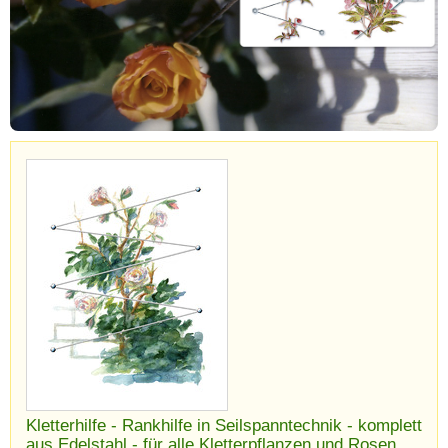
Kletterhilfe - Rankhilfe in Seilspanntechnik - komplett
aus Edelstahl - für alle Kletterpflanzen und Rosen