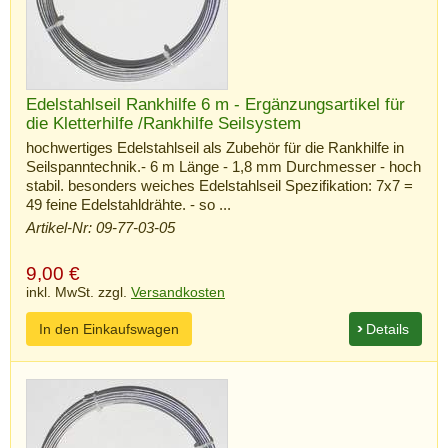
Edelstahlseil Rankhilfe 6 m - Ergänzungsartikel für
die Kletterhilfe /Rankhilfe Seilsystem
hochwertiges Edelstahlseil als Zubehör für die Rankhilfe in
Seilspanntechnik.- 6 m Länge - 1,8 mm Durchmesser - hoch
stabil. besonders weiches Edelstahlseil Spezifikation: 7x7 =
49 feine Edelstahldrähte. - so ...
Artikel-Nr: 09-77-03-05
9,00
€
inkl. MwSt. zzgl.
Versandkosten
In den Einkaufswagen
Details