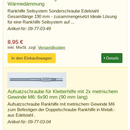
Wärmedämmung
Rankhilfe Seilsystem Sonderschraube Edelstahl
Gesamtlänge 190 mm - zusammengesetzt Ideale Lösung
für eine Rankhilfe Seilsystem auf ...
Artikel-Nr: 09-77-03-49
8,95
€
inkl. MwSt. zzgl.
Versandkosten
In den Einkaufswagen
Details
Aufsatzschraube für Kletterhilfe mit 2x metrischem
Gewinde M6: 6x90 mm (90 mm lang)
Aufsatzschraube Rankhilfe mit metrischem Gewinde M6
zum Befestigen der Doppelschraube Rankhilfe in Metall.-
aus Edelstahl .
Artikel-Nr: 09-77-03-04