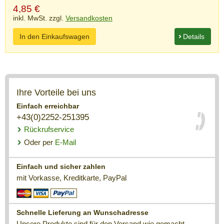
4,85
€
inkl. MwSt. zzgl.
Versandkosten
In den Einkaufswagen
Details
Ihre Vorteile bei uns
Einfach erreichbar
+43(0)2252-251395
Rückrufservice
Oder per
E-Mail
Einfach und sicher zahlen
mit Vorkasse, Kreditkarte, PayPal
Schnelle Lieferung an Wunschadresse
Unsere Produkte sind für den Versand wie gemacht.