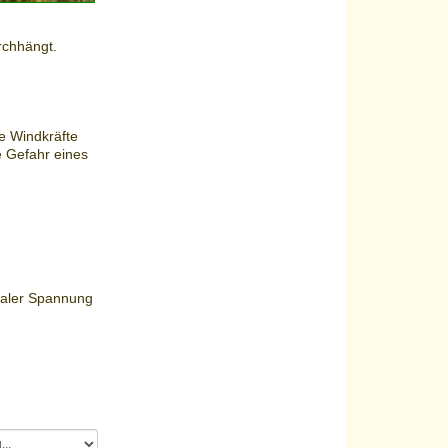
rchhängt.
e Windkräfte
e Gefahr eines
ntaler Spannung