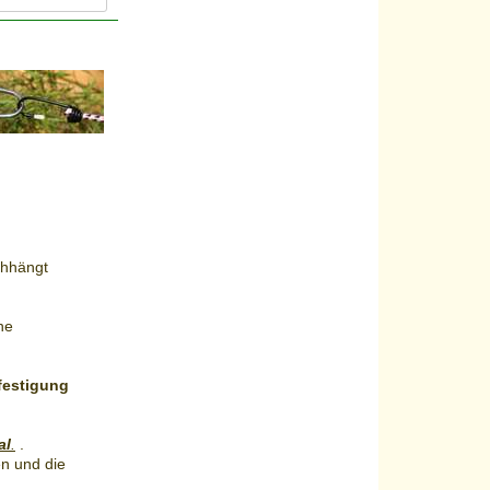
chhängt
ne
festigung
al
.
.
n und die