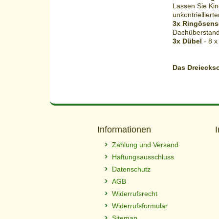
Lassen Sie Kin
unkontriellier
3x Ringösen
Dachüberstand
3x Dübel
- 8 x
Das Dreiecks
Informationen
Zahlung und Versand
Haftungsausschluss
Datenschutz
AGB
Widerrufsrecht
Widerrufsformular
Sitemap