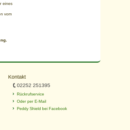
r eines
ken vom
ung.
Kontakt
02252 251395
Rückrufservice
Oder per E-Mail
Peddy Shield bei Facebook