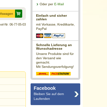
Oder per
E-Mail
ufswagen
Einfach und sicher
zahlen
mit Vorkasse, Kreditkarte,
ikel-Nr: 06-77-05-03
PayPal
Schnelle Lieferung an
Wunschadresse
Unsere Produkte sind für
den Versand wie
gemacht.
Mit Sendungsverfolgung!
Facebook
Bleiben Sie auf dem
Laufenden