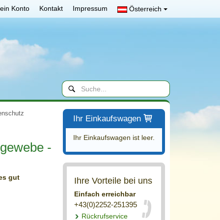
ein Konto
Kontakt
Impressum
Österreich
enschutz
Ihr Einkaufswagen
Ihr Einkaufswagen ist leer.
sgewebe -
es gut
Ihre Vorteile bei uns
Einfach erreichbar
+43(0)2252-251395
Rückrufservice