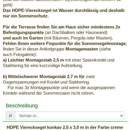
geht)
Das HDPE-Vierecksegel ist Wasser durchlässig und deshalb
nur ein Sonnenschutz.
Für die Terrasse finden Sie am Haus sicher mindestens 2x
Befestigungspunkte
(an Dachbalken oder Hauswand)
und auch im Garten
(mit Bäumen, Pergola oder Masten)
.
Fehlen Ihnen weitere Fixpunkte für die Sonnensegelmontage,
finden Sie in dieser Artikelgruppe
Montagemasten
(siehe
auch Fotogalerie):
a) Leichter Montagestab 2,5 m
mit einer Spannkordel und
Stabhering für eine kurzzeitige Aufstellung.
b) Mittelschwerer Montagestab 2,7 m für
zwei
Gegenspannungen mit Kordel und Stabhering.
Für max 3x Montagepunkte und wenn die ausgespannen
Kordeln während der Sommersaion nicht stören.
Beschreibung
HDPE Vierecksegel konkav 2,5 x 3,0 m in der Farbe creme