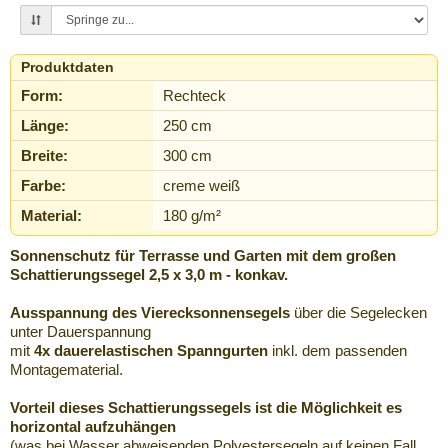
Produktdaten
Form:
Rechteck
Länge:
250 cm
Breite:
300 cm
Farbe:
creme weiß
Material:
180 g/m²
Sonnenschutz für Terrasse und Garten mit dem großen
Schattierungssegel 2,5 x 3,0 m - konkav.
Ausspannung des Vierecksonnensegels
über die Segelecken
unter Dauerspannung
mit
4x dauerelastischen Spanngurten
inkl. dem passenden
Montagematerial.
Vorteil dieses Schattierungssegels ist die Möglichkeit es
horizontal aufzuhängen
(was bei Wasser abweisenden Polyestersegeln auf keinen Fall