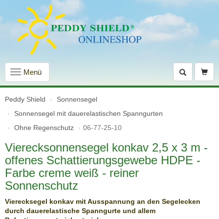
Navigation
Menü
einblenden
Peddy Shield
Sonnensegel
Sonnensegel mit dauer­elastischen Spanngurten
Ohne Regenschutz
06-77-25-10
Vierecksonnensegel konkav 2,5 x 3 m -
offenes Schattierungsgewebe HDPE -
Farbe creme weiß - reiner
Sonnenschutz
Vierecksegel konkav mit Ausspannung an den Segelecken
durch dauerelastische Spanngurte und allem