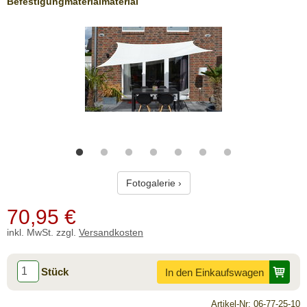
Befestigungmaterialmaterial
Fotogalerie ›
70,95
€
inkl. MwSt. zzgl.
Versandkosten
Stück
In den Einkaufswagen
Artikel-Nr: 06-77-25-10