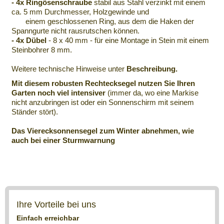
- 4x Ringösenschraube
stabil aus Stahl verzinkt mit einem
ca. 5 mm Durchmesser, Holzgewinde und
einem geschlossenen Ring, aus dem die Haken der
Spanngurte nicht rausrutschen können.
- 4x Dübel
- 8 x 40 mm - für eine Montage in Stein mit einem
Steinbohrer 8 mm.
Weitere technische Hinweise unter
Beschreibung.
Mit diesem robusten Rechtecksegel nutzen Sie Ihren
Garten noch viel intensiver
(immer da, wo eine Markise
nicht anzubringen ist oder ein Sonnenschirm mit seinem
Ständer stört).
Das Vierecksonnensegel zum Winter abnehmen, wie
auch bei einer Sturmwarnung
Ihre Vorteile bei uns
Einfach erreichbar