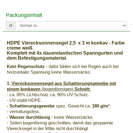
Packungsinhalt
HDPE Vierecksonnensegel 2,5 x 3 m konkav - Farbe
creme weiß.
Komplett mit 4x dauerelastischen Spanngurten und
dem Befestigungsmaterial.
Kein Regenschutz
- dafür bilden sich bei Regen auch bei
horizontaler Spannung keine Wassersäcke.
1.
Vierecksonnensegel aus Schattierungsgewebe mit
einem konkaven
(bogenförmigen)
Schnitt:
- ca. 85% Lichtschutz ca. 90% UV-Schutz.
- UV-stabil HDPE.
- Schattierungsgewebe
spez. Gewicht ca.
180 g/m².
- verrottungsfest.
- Wasser durchlässig
- keine Wassersäcke.
- Seiten bogenförmig geschnitten, damit das gespannte
Vierecksegel in der Mitte nicht durchhängt