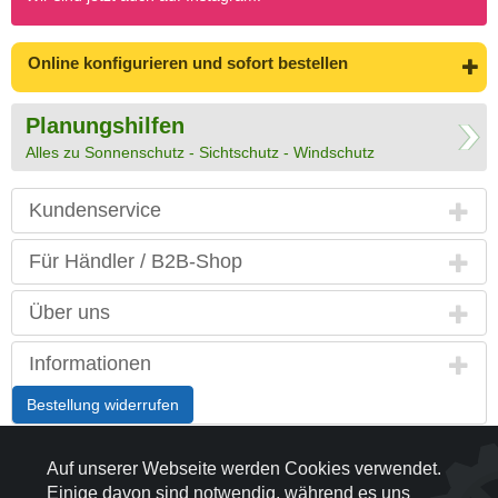
Online konfigurieren
und sofort bestellen
Planungshilfen
Alles zu Sonnenschutz - Sichtschutz - Windschutz
Kundenservice
Für Händler / B2B-Shop
Über uns
Informationen
Bestellung widerrufen
Interessante Themen
Auf unserer Webseite werden Cookies verwendet.
Einige davon sind notwendig, während es uns