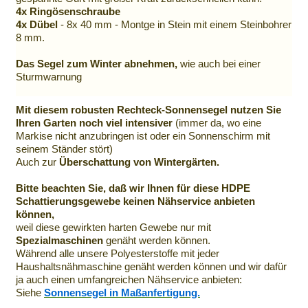
4x Ringösenschraube
4x Dübel
- 8x 40 mm - Montge in Stein mit einem Steinbohrer
8 mm.
Das Segel zum Winter abnehmen,
wie auch bei einer
Sturmwarnung
Mit diesem robusten Rechteck-Sonnensegel nutzen Sie
Ihren Garten noch viel intensiver
(immer da, wo eine
Markise nicht anzubringen ist oder ein Sonnenschirm mit
seinem Ständer stört)
Auch zur
Überschattung von Wintergärten.
Bitte beachten Sie, daß wir Ihnen für diese HDPE
Schattierungsgewebe keinen Nähservice anbieten
können,
weil diese gewirkten harten Gewebe nur mit
Spezialmaschinen
genäht werden können.
Während alle unsere Polyesterstoffe mit jeder
Haushaltsnähmaschine genäht werden können und wir dafür
ja auch einen umfangreichen Nähservice anbieten:
Siehe
Sonnensegel in Maßanfertigung.