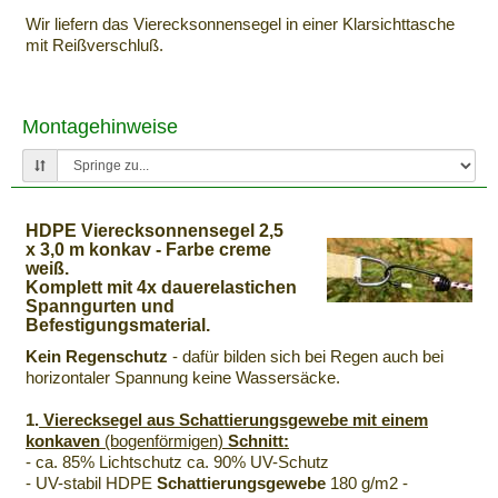
Wir liefern das Vierecksonnensegel in einer Klarsichttasche
mit Reißverschluß.
Montagehinweise
HDPE Vierecksonnensegel 2,5
x 3,0 m konkav - Farbe creme
weiß.
Komplett mit 4x dauerelastichen
Spanngurten und
Befestigungsmaterial.
Kein Regenschutz
- dafür bilden sich bei Regen auch bei
horizontaler Spannung keine Wassersäcke.
1.
Vierecksegel aus Schattierungsgewebe mit einem
konkaven
(bogenförmigen)
Schnitt:
- ca. 85% Lichtschutz ca. 90% UV-Schutz
- UV-stabil HDPE
Schattierungsgewebe
180 g/m2 -