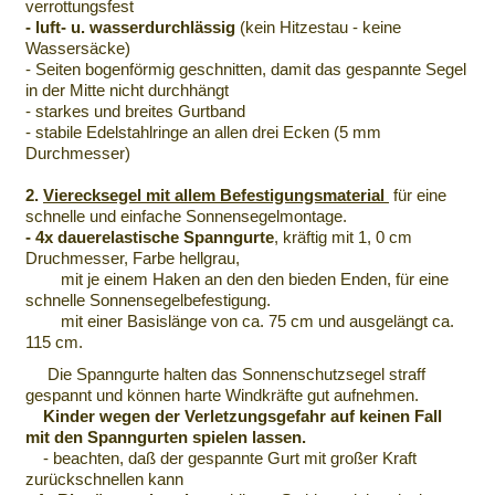
verrottungsfest
- luft- u. wasserdurchlässig
(kein Hitzestau - keine
Wassersäcke)
- Seiten bogenförmig geschnitten, damit das gespannte Segel
in der Mitte nicht durchhängt
- starkes und breites Gurtband
- stabile Edelstahlringe an allen drei Ecken (5 mm
Durchmesser)
2.
Vierecksegel mit allem Befestigungsmaterial
für eine
schnelle und einfache Sonnensegelmontage.
- 4x dauerelastische Spanngurte
, kräftig mit 1, 0 cm
Druchmesser, Farbe hellgrau,
mit je einem Haken an den den bieden Enden, für eine
schnelle Sonnensegelbefestigung.
mit einer Basislänge von ca. 75 cm und ausgelängt ca.
115 cm.
Die Spanngurte halten das Sonnenschutzsegel straff
gespannt und können harte Windkräfte gut aufnehmen.
Kinder
wegen der Verletzungsgefahr auf keinen Fall
mit den Spanngurten spielen lassen.
- beachten, daß der gespannte Gurt mit großer Kraft
zurückschnellen kann