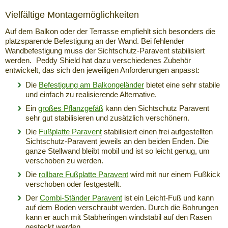
Vielfältige Montagemöglichkeiten
Auf dem Balkon oder der Terrasse empfiehlt sich besonders die
platzsparende Befestigung an der Wand. Bei fehlender
Wandbefestigung muss der Sichtschutz-Paravent stabilisiert
werden. Peddy Shield hat dazu verschiedenes Zubehör
entwickelt, das sich den jeweiligen Anforderungen anpasst:
Die
Befestigung am Balkongeländer
bietet eine sehr stabile
und einfach zu realisierende Alternative.
Ein
großes Pflanzgefäß
kann den Sichtschutz Paravent
sehr gut stabilisieren und zusätzlich verschönern.
Die
Fußplatte Paravent
stabilisiert einen frei aufgestellten
Sichtschutz-Paravent jeweils an den beiden Enden. Die
ganze Stellwand bleibt mobil und ist so leicht genug, um
verschoben zu werden.
Die
rollbare Fußplatte Paravent
wird mit nur einem Fußkick
verschoben oder festgestellt.
Der
Combi-Ständer Paravent
ist ein Leicht-Fuß und kann
auf dem Boden verschraubt werden. Durch die Bohrungen
kann er auch mit Stabheringen windstabil auf den Rasen
gesteckt werden.