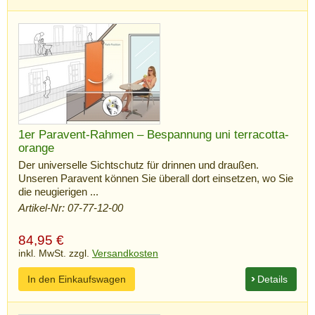
1er Paravent-Rahmen – Bespannung uni terracotta-
orange
Der universelle Sichtschutz für drinnen und draußen.
Unseren Paravent können Sie überall dort einsetzen, wo Sie
die neugierigen ...
Artikel-Nr: 07-77-12-00
84,95
€
inkl. MwSt. zzgl.
Versandkosten
In den Einkaufswagen
Details