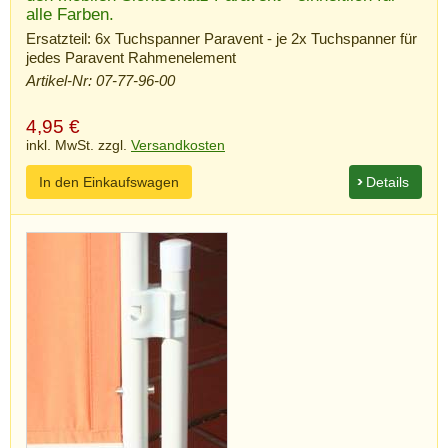
alle Farben.
Ersatzteil: 6x Tuchspanner Paravent - je 2x Tuchspanner für
jedes Paravent Rahmenelement
Artikel-Nr: 07-77-96-00
4,95
€
inkl. MwSt. zzgl.
Versandkosten
In den Einkaufswagen
Details