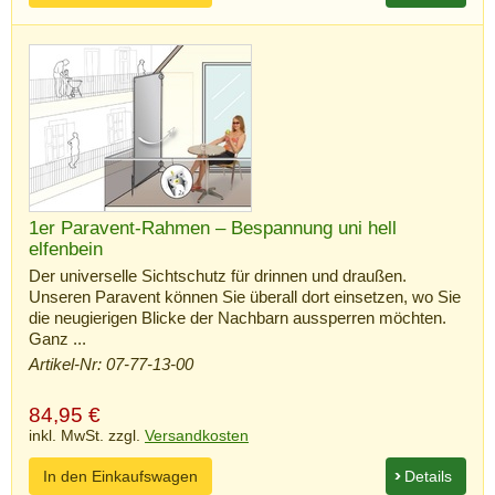
1er Paravent-Rahmen – Bespannung uni hell
elfenbein
Der universelle Sichtschutz für drinnen und draußen.
Unseren Paravent können Sie überall dort einsetzen, wo Sie
die neugierigen Blicke der Nachbarn aussperren möchten.
Ganz ...
Artikel-Nr: 07-77-13-00
84,95
€
inkl. MwSt. zzgl.
Versandkosten
In den Einkaufswagen
Details