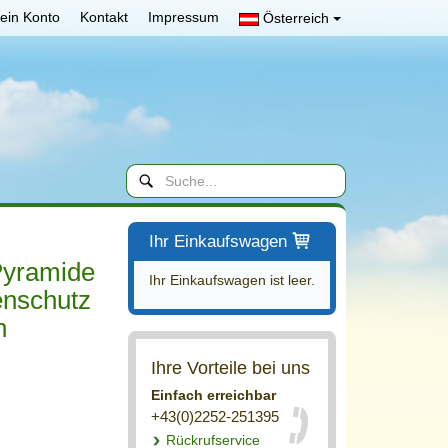
ein Konto
Kontakt
Impressum
Österreich
Ihr Einkaufswagen
Pyramide
Ihr Einkaufswagen ist leer.
enschutz
n
Ihre Vorteile bei uns
Einfach erreichbar
+43(0)2252-251395
Rückrufservice