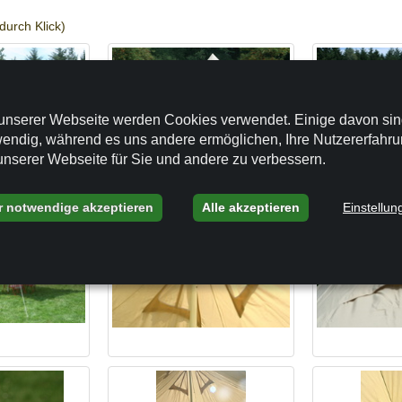
durch Klick)
unserer Webseite werden Cookies verwendet. Einige davon si
endig, während es uns andere ermöglichen, Ihre Nutzererfahr
unserer Webseite für Sie und andere zu verbessern.
r notwendige akzeptieren
Alle akzeptieren
Einstellun