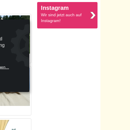
Instagram
Wir sind jetzt auch auf
Instagram!
nd
ung
gen
...