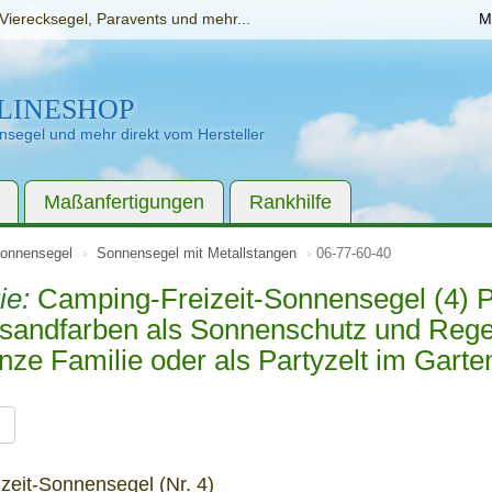
Vierecksegel, Paravents und mehr...
M
LINESHOP
segel und mehr direkt vom Hersteller
Maßanfertigungen
Rankhilfe
onnensegel
Sonnensegel mit Metallstangen
06-77-60-40
ie:
Camping-Freizeit-Sonnensegel (4) 
- sandfarben als Sonnenschutz und Reg
anze Familie oder als Partyzelt im Garte
g
zeit-Sonnensegel (Nr. 4)