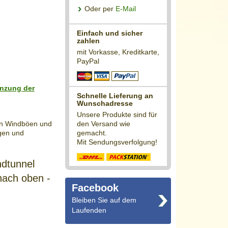
Oder per
E-Mail
Einfach und sicher
zahlen
mit Vorkasse, Kreditkarte,
PayPal
änzung der
Schnelle Lieferung an
Wunschadresse
Unsere Produkte sind für
den Versand wie
en Windböen und
gemacht.
igen und
Mit Sendungsverfolgung!
ndtunnel
nach oben -
Facebook
Bleiben Sie auf dem
Laufenden