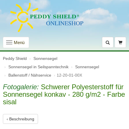
Navigation
Menü
einblenden
Peddy Shield
Sonnensegel
Sonnensegel in Seilspanntechnik
Sonnensegel
Ballenstoff / Nähservice
12-20-01-00X
Fotogalerie:
Schwerer Polyesterstoff für
Sonnensegel konkav - 280 g/m2 - Farbe
sisal
‹ Beschreibung