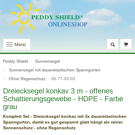
Navigation
Menü
einblenden
Peddy Shield
Sonnensegel
Sonnensegel mit dauer­elastischen Spanngurten
Ohne Regenschutz
06-77-03-03
Dreiecksegel konkav 3 m - offenes
Schattierungsgewebe - HDPE - Farbe
grau
Komplett Set - Dreiecksegel konkav mit 3x dauerelastischen
Spanngurten, damit es gut gespannt glatt hängt als reiner
Sonnenschutz - ohne Regenschutz