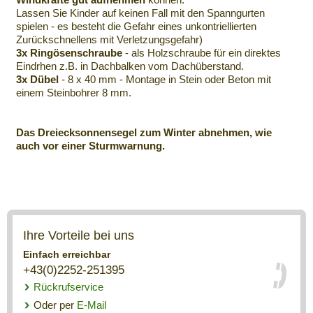
Lassen Sie Kinder auf keinen Fall mit den Spanngurten
spielen - es besteht die Gefahr eines unkontriellierten
Zurückschnellens mit Verletzungsgefahr)
3x Ringösenschraube
- als Holzschraube für ein direktes
Eindrhen z.B. in Dachbalken vom Dachüberstand.
3x Dübel
- 8 x 40 mm - Montage in Stein oder Beton mit
einem Steinbohrer 8 mm.
Das Dreiecksonnensegel zum Winter abnehmen, wie
auch vor einer Sturmwarnung.
Ihre Vorteile bei uns
Einfach erreichbar
+43(0)2252-251395
Rückrufservice
Oder per
E-Mail