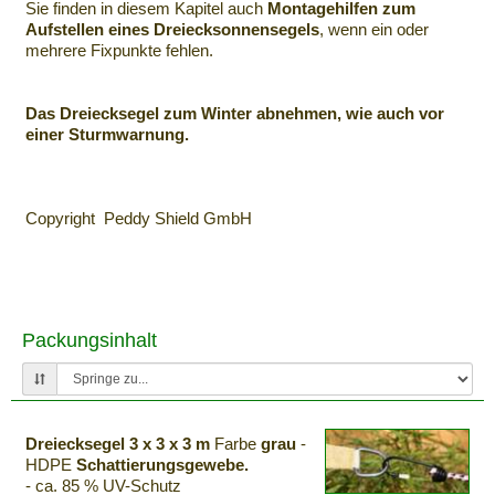
Sie finden in diesem Kapitel auch
Montagehilfen
zum
Aufstellen eines
Dreiecksonnensegels
, wenn ein oder
mehrere Fixpunkte fehlen.
Das
Dreiecksegel
zum Winter abnehmen, wie auch vor
einer Sturmwarnung.
Copyright
Peddy
Shield
GmbH
Packungsinhalt
Dreiecksegel 3 x 3 x 3 m
Farbe
grau
-
HDPE
Schattierungsgewebe.
- ca. 85 % UV-Schutz