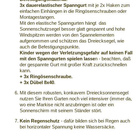
3x
dauerelastischer
Spanngurt
mit je 2x Haken zum
einfachen Einhängen in die Ringösenschrauben oder
Montagestangen
.
Mit den elastische
Spanngurten
hängt das
Sonnenschutzsegel
besser glatt gespannt und hohe
Windspitzen
werden von den
Spannelementen
aufgenommen und schützen das Dreiecksegel, wie
auch die
Befestigungspunkte
.
Kinder
wegen der Verletzungsgefahr auf keinen Fall
mit den
Spanngurten
spielen lasse
n - beachten, daß
der gespannte Gurt mit großer Kraft zurückschnellen
kann.
+ 3x Ringösenschraube.
+ 3x Dübel 8x40
.
Mit diesem robusten, konkavem
Dreiecksonnensegel
nutzen Sie Ihren Garten noch viel intensiver (immer da,
wo eine Markise nicht anzubringen ist oder ein
Sonnenschirm mit seinem Ständer stört.
Kein
Regenschutz
- dafür bilden sich bei Regen auch
bei horizontaler Spannung keine Wassersäcke.