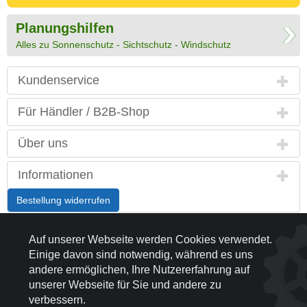
Planungshilfen
Alles zu Sonnenschutz - Sichtschutz - Windschutz
Kundenservice
Für Händler / B2B-Shop
Über uns
Informationen
Bestellung widerrufen
Interessante Themen
Auf unserer Webseite werden Cookies verwendet.
Einige davon sind notwendig, während es uns
Land / Sprache
andere ermöglichen, Ihre Nutzererfahrung auf
unserer Webseite für Sie und andere zu
Kontakt
verbessern.