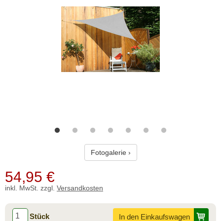
Fotogalerie ›
54,95
€
inkl. MwSt. zzgl.
Versandkosten
Stück
In den Einkaufswagen