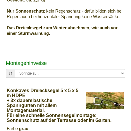
Nur Sonnenschutz
kein Regenschutz - dafür bilden sich bei
Regen auch bei horizontaler Spannung keine Wassersäcke.
Das Dreiecksegel zum Winter abnehmen, wie auch vor
einer Sturmwarnung.
Montagehinweise
Konkaves Dreiecksegel 5 x 5 x 5
m HDPE
+ 3x dauerelastische
Spanngurten mit allem
Montagematerial.
Für eine schnelle Sonnensegelmontage:
Sonnenschutz auf der Terrasse oder im Garten.
Farbe
grau.