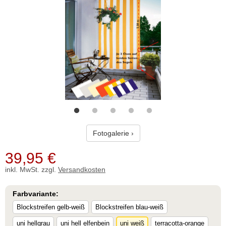
Fotogalerie ›
39,95
€
inkl. MwSt. zzgl.
Versandkosten
Farbvariante:
Blockstreifen gelb-weiß
Blockstreifen blau-weiß
uni hellgrau
uni hell elfenbein
uni weiß
terracotta-orange