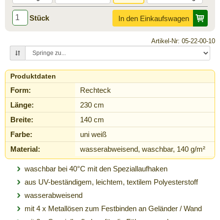
Stück
In den Einkaufswagen
Artikel-Nr: 05-22-00-10
Produktdaten
Form:
Rechteck
Länge:
230 cm
Breite:
140 cm
Farbe:
uni weiß
Material:
wasserabweisend, waschbar, 140 g/m²
waschbar bei 40°C mit den Speziallaufhaken
aus UV-beständigem, leichtem, textilem Polyesterstoff
wasserabweisend
mit 4 x Metallösen zum Festbinden an Geländer / Wand