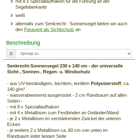
mit 8 x Speziallaufhaken für die Führung an der
Segeloberkante
weiß
alternativ zum Senkrecht - Sonnensegel bieten wir auch
den
Paravent
als Sichtschutz
an
Beschreibung
Senkrecht-Sonnensegel 230 x 140 cm - der universelle
Sicht-, Sonnen-, Regen- u. Windschutz
- aus UV-beständigem, leichtem, textilem
Polyesterstoff
, ca.
140 g/m²
- wasserabweisend ausgerüstet - 2 cm Randsaum auf allen
Seiten -
- mit 8 x Speziallaufhaken
- mit 4 x Metallösen zum Festbinden an Geländer/Wand
- je 2 x Metallösen im verstärkenden Zwickel der unteren
Ecken
- je weitere 2 x Metallösen ca. 60 cm von unten im
Randsaum jeder langen Seite