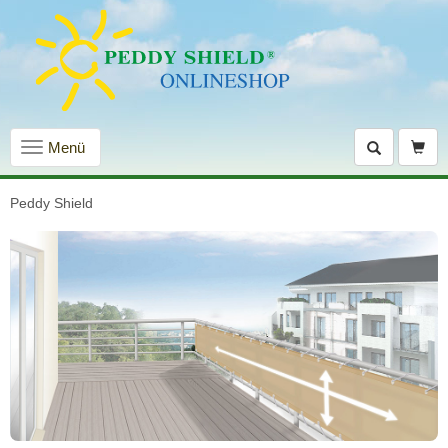
Navigation
Menü
einblenden
Peddy Shield